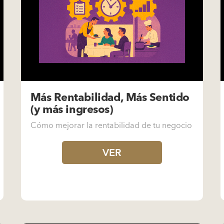
Más Rentabilidad, Más Sentido
(y más ingresos)
Cómo mejorar la rentabilidad de tu negocio
VER