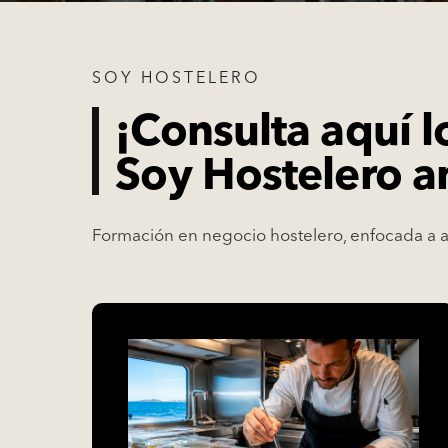
SOY HOSTELERO
¡Consulta aquí l
Soy Hostelero an
Formación en negocio hostelero, enfocada a ayu