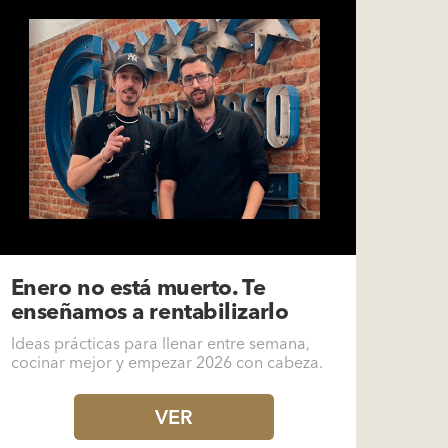
Enero no está muerto. Te
enseñamos a rentabilizarlo
Ideas prácticas para llenar entre semana,
cocinar mejor y empezar 2026 con cabeza.
VER