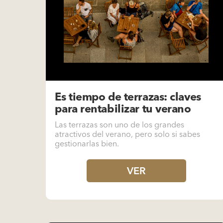
Es tiempo de terrazas: claves
para rentabilizar tu verano
Las terrazas son uno de los grandes
atractivos del verano, pero solo si sabes
gestionarlas bien.
VER