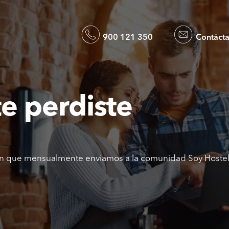
900 121 350
Contáct
te perdiste
ión que mensualmente enviamos a la comunidad Soy Hosteler