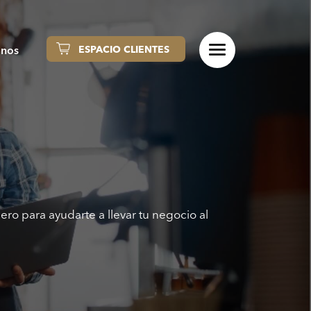
anos
ESPACIO CLIENTES
o para ayudarte a llevar tu negocio al