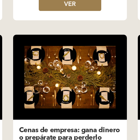
VER
Cenas de empresa: gana dinero
o prepárate para perderlo