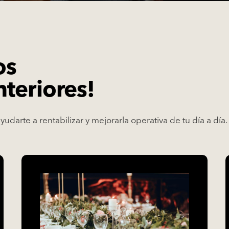
os
teriores!
darte a rentabilizar y mejorarla operativa de tu día a día.