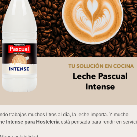
do trabajas muchos litros al día, la leche importa. Y mucho.
he Intense para Hostelería
está pensada para rendir en servic
Mayor estabilidad