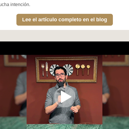
cha intención.
Lee el artículo completo en el blog