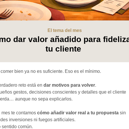
El tema del mes
o dar valor añadido para fideliz
tu cliente
comer bien ya no es suficiente. Eso es el mínimo.
erdadero reto está en
dar motivos para volver
.
eños gestos, decisiones conscientes y detalles que el cliente
uerda… aunque no sepa explicarlos.
e mes te contamos
cómo añadir valor real a tu propuesta
sin
des inversiones ni fuegos artificiales.
o sentido común.