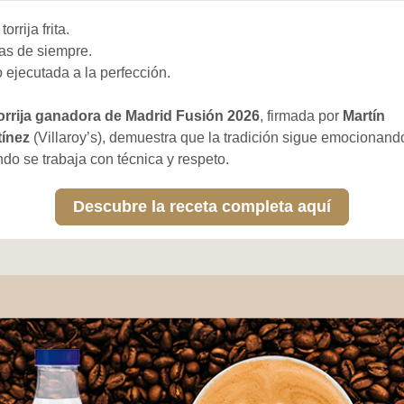
torrija frita.
las de siempre.
 ejecutada a la perfección.
orrija ganadora de Madrid Fusión 2026
, firmada por
Martín
tínez
(Villaroy’s), demuestra que la tradición sigue emocionand
do se trabaja con técnica y respeto.
Descubre la receta completa aquí