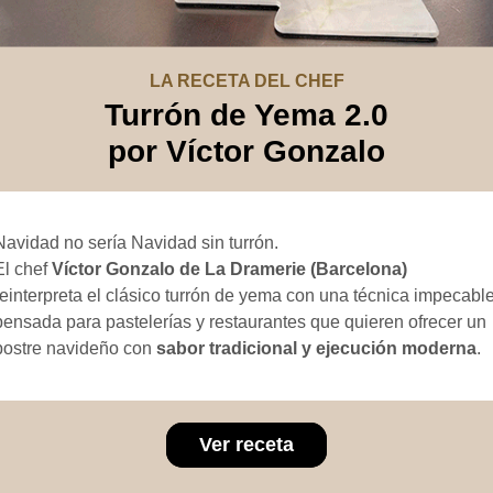
LA RECETA DEL CHEF
Turrón de Yema 2.0
​por Víctor Gonzalo
Navidad no sería Navidad sin turrón.
El chef
Víctor Gonzalo de La Dramerie (Barcelona)
reinterpreta el clásico turrón de yema con una técnica impecable
pensada para pastelerías y restaurantes que quieren ofrecer un
postre navideño con
sabor tradicional y ejecución moderna
.
Ver receta