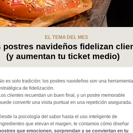
EL TEMA DEL MES
 postres navideños fidelizan clie
(y aumentan tu ticket medio)
No es solo tradición: los postres navideños son una herramienta
estratégica de fidelización.
Los clientes recuerdan un buen final, y un postre memorable
puede convertir una visita puntual en una repetición asegurada
Desde la psicología del sabor hasta el uso inteligente de
ingredientes que elevan el margen, te contamos cómo diseñar
postres que emocionen, sorprendan y se conviertan en tu