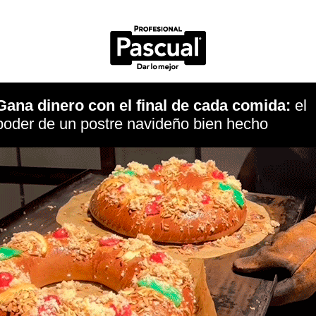
Gana dinero con el final de cada comida:
el
poder de un postre navideño bien hecho