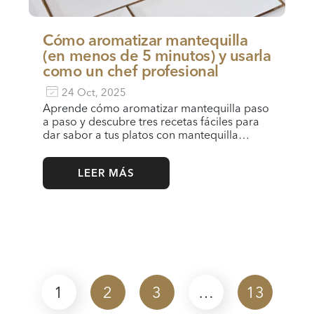
Cómo aromatizar mantequilla
(en menos de 5 minutos) y usarla
como un chef profesional
24 Oct, 2025
Aprende cómo aromatizar mantequilla paso
a paso y descubre tres recetas fáciles para
dar sabor a tus platos con mantequilla…
LEER MÁS
1
2
3
…
13