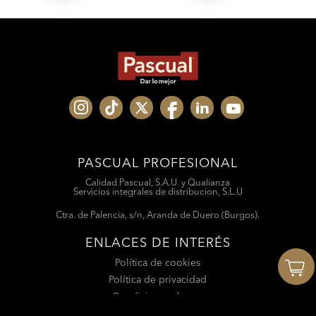
PASCUAL PROFESIONAL
Calidad Pascual, S.A.U. y Qualianza
Servicios integrales de distribucion, S.L.U
Ctra. de Palencia, s/n, Aranda de Duero (Burgos).
ENLACES DE INTERÉS
Política de cookies
Política de privacidad
Condiciones de uso