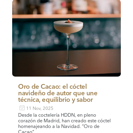
Oro de Cacao: el cóctel
navideño de autor que une
técnica, equilibrio y sabor
11 Nov, 2025
Desde la coctelería HDDN, en pleno
corazón de Madrid, han creado este cóctel
homenajeando a la Navidad. “Oro de
Cacao”…