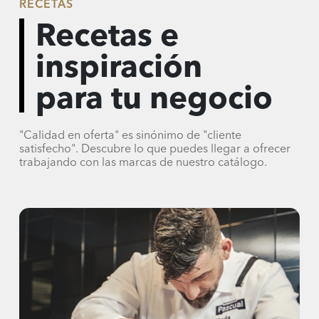
RECETAS
Recetas e
inspiración
para tu negocio
"Calidad en oferta" es sinónimo de "cliente
satisfecho". Descubre lo que puedes llegar a ofrecer
trabajando con las marcas de nuestro catálogo.