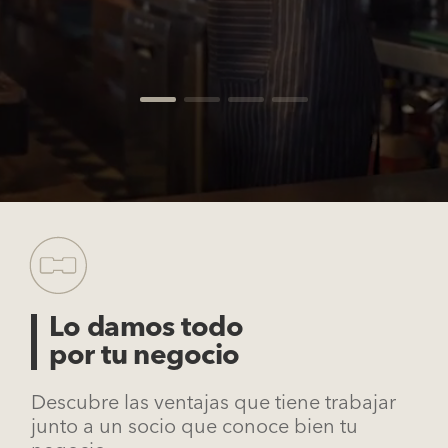
Lo damos todo
por tu negocio
Descubre las ventajas que tiene trabajar
junto a un socio que conoce bien tu