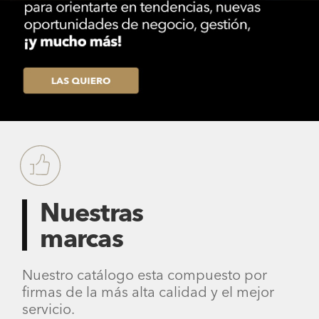
Nuestras
marcas
Nuestro catálogo esta compuesto por
firmas de la más alta calidad y el mejor
servicio.