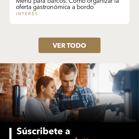
Menú para barcos: Cómo organizar la
oferta gastronómica a bordo
INTERÉS
VER TODO