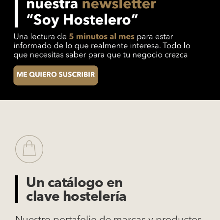
Un catálogo en
clave hostelería
Nuestro portafolio de marcas y productos