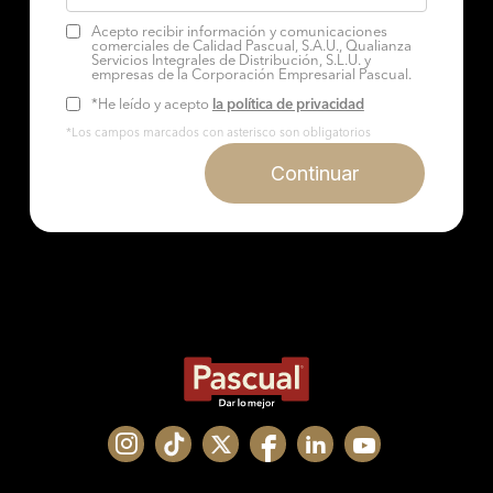
Acepto recibir información y comunicaciones
comerciales de Calidad Pascual, S.A.U., Qualianza
Servicios Integrales de Distribución, S.L.U. y
empresas de la Corporación Empresarial Pascual.
*He leído y acepto
la política de privacidad
*Los campos marcados con asterisco son obligatorios
Continuar