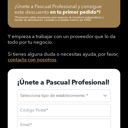
¡Únete a Pascual Profesional y consigue
este descuento
en tu primer pedido*!
*Promoción válida únicamente para negocios de hostelería independiente y
tiendas de alimentación. Limitada a un pedido máximo de 1000€.
Y empieza a trabajar con un proveedor que lo da
todo por tu negocio.
Si tienes alguna duda o necesitas ayuda, por favor,
contacta con nosotros
.
¡Únete a Pascual Profesional!