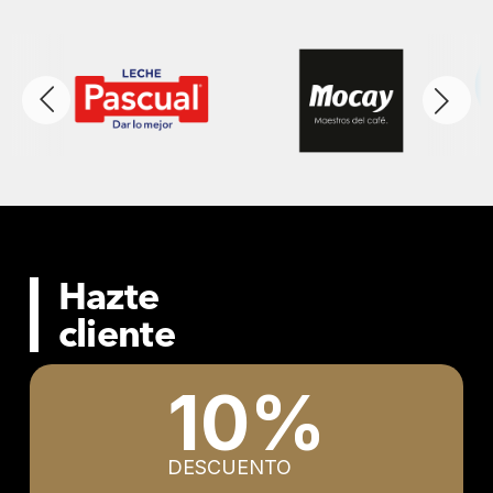
Hazte
cliente
10%
DESCUENTO