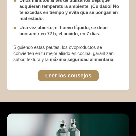
●
Unos minutos antes de utilizarlos deja que
adquieran temperatura ambiente. ¡Cuidado! No
te excedas en tiempo y evita que se pongan en
mal estado.
●
Una vez abierto, el huevo líquido, se debe
consumir en 72 h; el cocido, en 7 días.
Siguiendo estas pautas, los ovoproductos se
convierten en tu mejor aliado en cocina: garantizan
sabor, textura y la
máxima seguridad alimentaria
.
Leer los consejos