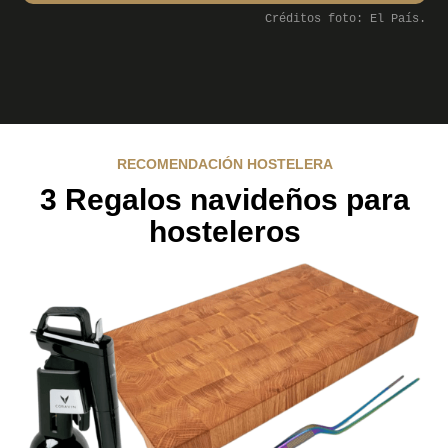
Créditos foto: El País.
RECOMENDACIÓN HOSTELERA
3 Regalos navideños para
hosteleros