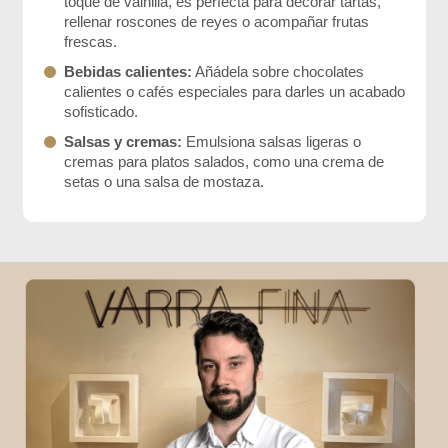
toque de vainilla, es perfecta para decorar tartas,
rellenar roscones de reyes o acompañar frutas
frescas.
Bebidas calientes:
Añádela sobre chocolates
calientes o cafés especiales para darles un acabado
sofisticado.
Salsas y cremas:
Emulsiona salsas ligeras o
cremas para platos salados, como una crema de
setas o una salsa de mostaza.