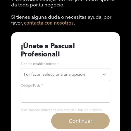
da todo por tu negocio.
Si tienes alguna duda o necesitas ayuda, por
favor,
contacta con nosotros
.
¡Únete a Pascual
Profesional!
Tipo de establecimiento *
Código Postal
*
*Los campos marcados con asterisco son obligatorios
Continuar