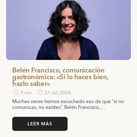
Belén Francisco, comunicación
gastronómica: «Si lo haces bien,
hazlo saber»
9 min
21 Jul, 2026
Muchas veces hemos escuchado eso de que “si no
comunicas, no existes”. Belén Francisco,…
LEER MÁS