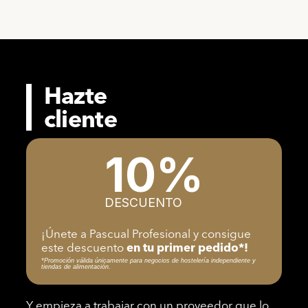
Hazte
cliente
10%
DESCUENTO
¡Únete a Pascual Profesional y consigue
este descuento
en tu primer pedido*!
*Promoción válida únicamente para negocios de hostelería independiente y
tiendas de alimentación.
Y empieza a trabajar con un proveedor que lo