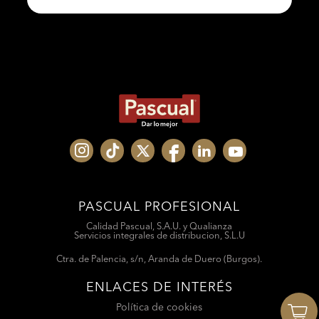
PASCUAL PROFESIONAL
Calidad Pascual, S.A.U. y Qualianza
Servicios integrales de distribucion, S.L.U
Ctra. de Palencia, s/n, Aranda de Duero (Burgos).
ENLACES DE INTERÉS
Política de cookies