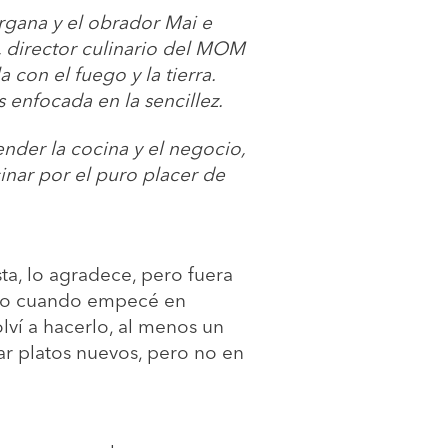
rgana y el obrador Mai e
 director culinario del MOM
 con el fuego y la tierra.
s enfocada en la sencillez.
ender la cocina y el negocio,
inar por el puro placer de
a, lo agradece, pero fuera
omo cuando empecé en
ví a hacerlo, al menos un
ear platos nuevos, pero no en