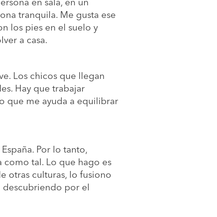
ersona en sala, en un
ona tranquila. Me gusta ese
 los pies en el suelo y
olver a casa.
ave. Los chicos que llegan
des. Hay que trabajar
 lo que me ayuda a equilibrar
España. Por lo tanto,
a como tal. Lo que hago es
 otras culturas, lo fusiono
do descubriendo por el