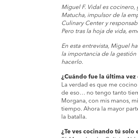
Miguel F. Vidal es cocinero
Matucha, impulsor de la em
Culinary Center y responsabl
Pero tras la hoja de vida, em
En esta entrevista, Miguel h
la importancia de la gestión
hacerlo.
¿Cuándo fue la última vez 
La verdad es que me cocino 
de eso… no tengo tanto ti
Morgana, con mis manos, mi
tiempo. Ahora la mayor parte
la batalla.
¿Te ves cocinando tú solo 