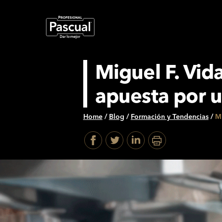
Miguel F. Vida
apuesta por u
Home
/
Blog
/
Formación y Tendencias
/
Mi