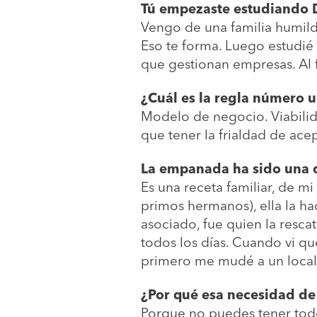
Tú empezaste estudiando D
Vengo de una familia humild
Eso te forma. Luego estudi
que gestionan empresas. Al 
¿Cuál es la regla número u
Modelo de negocio. Viabilida
que tener la frialdad de ace
La empanada ha sido una 
Es una receta familiar, de m
primos hermanos), ella la h
asociado, fue quien la resca
todos los días. Cuando vi qu
primero me mudé a un loca
¿Por qué esa necesidad de 
Porque no puedes tener todo