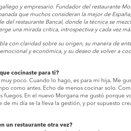
, gallego y empresario. Fundador del restaurante Mo
panada que muchos consideran la mejor de España,
e del restaurante Bancal, donde la técnica se mezcla
erge una mirada crítica, introspectiva y cada vez má
abla con claridad sobre su origen, su manera de ent
 emocional y económica, y su deseo de volver a coc
que cocinaste para ti?
muy poco. Cuando lo hago, es para mi hija. Me gust
empo como antes. Echo de menos cocinar solo. C
s fuegos. En el nuevo Morgana me gustó porque vol
 de mi día se la lleva la gestión, y por supuesto cr
en un restaurante otra vez?