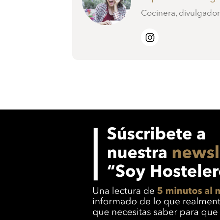
Cocinera, divulgado