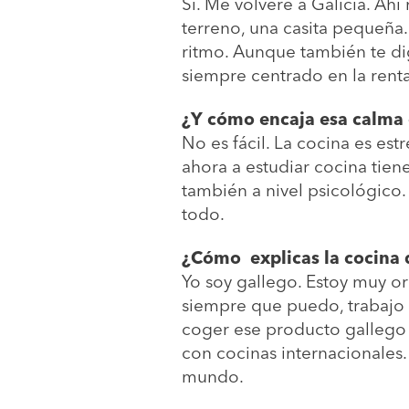
Sí. Me volveré a Galicia. Ah
terreno, una casita pequeña
ritmo. Aunque también te di
siempre centrado en la renta
¿Y cómo encaja esa calma 
No es fácil. La cocina es est
ahora a estudiar cocina tien
también a nivel psicológico.
todo.
¿Cómo explicas la cocina 
Yo soy gallego. Estoy muy or
siempre que puedo, trabajo 
coger ese producto gallego y
con cocinas internacionales.
mundo.