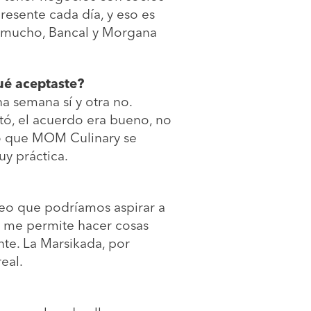
resente cada día, y eso es
do mucho, Bancal y Morgana
ué aceptaste?
a semana sí y otra no.
tó, el acuerdo era bueno, no
ro que MOM Culinary se
uy práctica.
creo que podríamos aspirar a
 y me permite hacer cosas
te. La Marsikada, por
real.