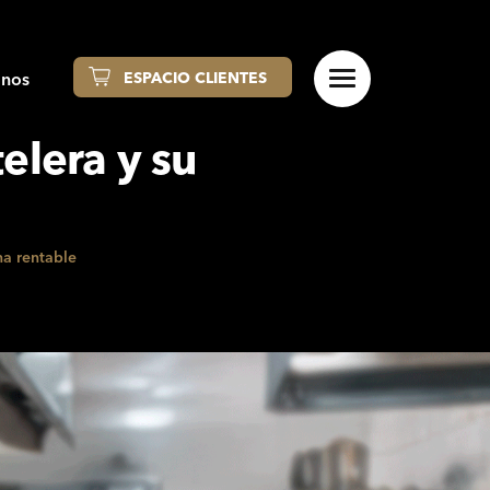
anos
ESPACIO CLIENTES
elera y su
na rentable