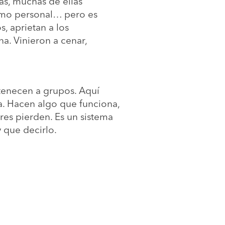
as, muchas de ellas
simo personal… pero es
, aprietan a los
. Vinieron a cenar,
tenecen a grupos. Aquí
a. Hacen algo que funciona,
res pierden. Es un sistema
 que decirlo.