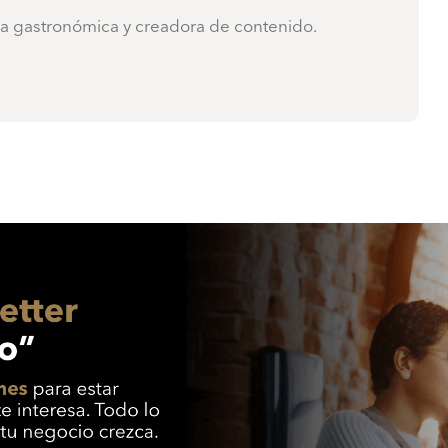
ra gastronómica y creadora de contenido.