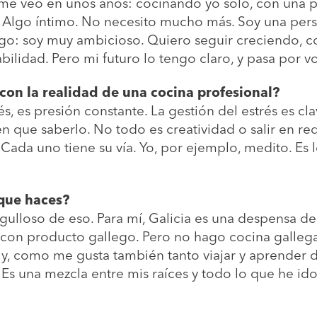
í me veo en unos años: cocinando yo solo, con una p
. Algo íntimo. No necesito mucho más. Soy una pers
go: soy muy ambicioso. Quiero seguir creciendo, con
bilidad. Pero mi futuro lo tengo claro, y pasa por v
con la realidad de una cocina profesional?
rés, es presión constante. La gestión del estrés es cl
en que saberlo. No todo es creatividad o salir en re
 Cada uno tiene su vía. Yo, por ejemplo, medito. Es
que haces?
gulloso de eso. Para mí, Galicia es una despensa de 
con producto gallego. Pero no hago cocina galleg
, como me gusta también tanto viajar y aprender de
 Es una mezcla entre mis raíces y todo lo que he i