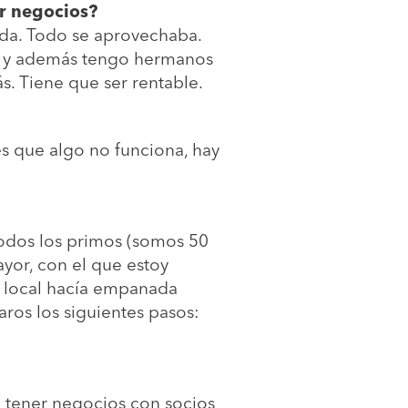
r negocios?
ada. Todo se aprovechaba.
n, y además tengo hermanos
s. Tiene que ser rentable.
es que algo no funciona, hay
 todos los primos (somos 50
yor, con el que estoy
er local hacía empanada
aros los siguientes pasos:
d tener negocios con socios