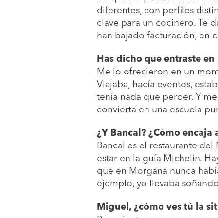
diferentes, con perfiles dis
clave para un cocinero. Te 
han bajado facturación, en
Has dicho que entraste en
Me lo ofrecieron en un mome
Viajaba, hacía eventos, est
tenía nada que perder. Y m
convierta en una escuela pu
¿Y Bancal? ¿Cómo encaja 
Bancal es el restaurante del
estar en la guía Michelin. H
que en Morgana nunca había 
ejemplo, yo llevaba soñando
Miguel, ¿cómo ves tú la si