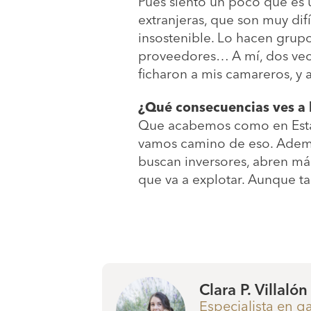
Pues siento un poco que es 
extranjeras, que son muy di
insostenible. Lo hacen grup
proveedores… A mí, dos vec
ficharon a mis camareros, y a
¿Qué consecuencias ves a 
Que acabemos como en Estad
vamos camino de eso. Además
buscan inversores, abren má
que va a explotar. Aunque t
Clara P. Villalón
Especialista en 