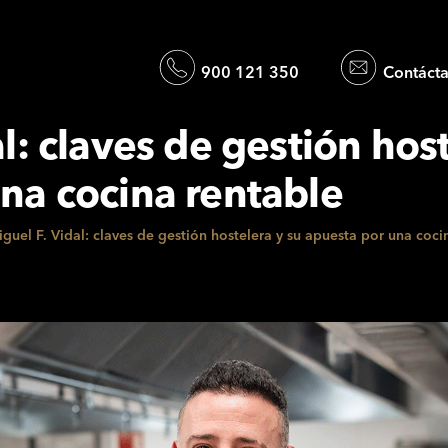
900 121 350
Contáct
l: claves de gestión host
na cocina rentable
guel F. Vidal: claves de gestión hostelera y su apuesta por una coci