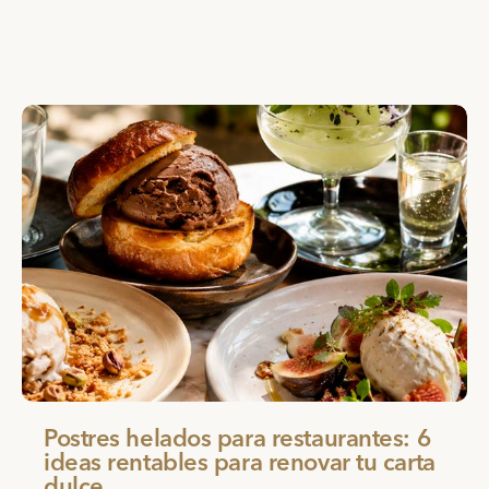
Postres helados para restaurantes: 6
ideas rentables para renovar tu carta
dulce