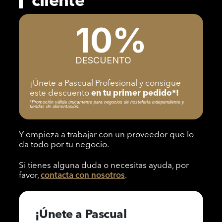
cliente
10%
DESCUENTO
¡Únete a Pascual Profesional y consigue
este descuento
en tu primer pedido*!
*Promoción válida únicamente para negocios de hostelería independiente y
tiendas de alimentación.
Y empieza a trabajar con un proveedor que lo
da todo por tu negocio.
Si tienes alguna duda o necesitas ayuda, por
favor,
contacta con nosotros
.
¡Únete a Pascual