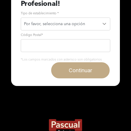
Profesional!
Tipo de establecimiento *
Código Postal
*
*Los campos marcados con asterisco son obligatorios
Continuar