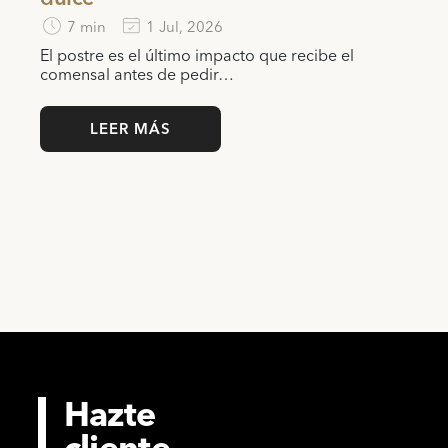
7 min
1 Jul, 2026
El postre es el último impacto que recibe el
comensal antes de pedir…
LEER MÁS
Hazte