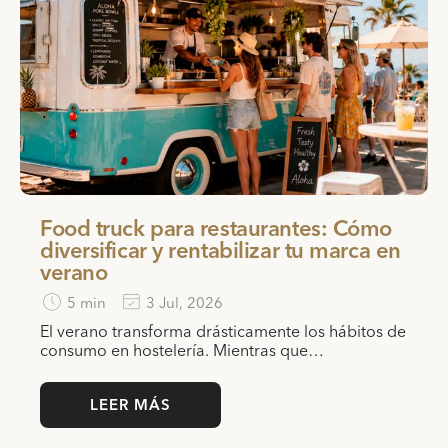
Food truck para restaurantes: Cómo
diversificar y rentabilizar tu marca en
verano
5 min
3 Jul, 2026
El verano transforma drásticamente los hábitos de
consumo en hostelería. Mientras que…
LEER MÁS