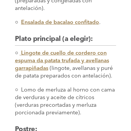
(preparadas y congeladas con
antelación).
○
Ensalada de bacalao confitado
.
Plato principal (a elegir):
○
Lingote de cuello de cordero con
espuma da patata trufada y avellanas
garrapiñadas
(lingote, avellanas y puré
de patata preparados con antelación).
○ Lomo de merluza al horno con cama
de verduras y aceite de cítricos
(verduras precortadas y merluza
porcionada previamente).
Postre: