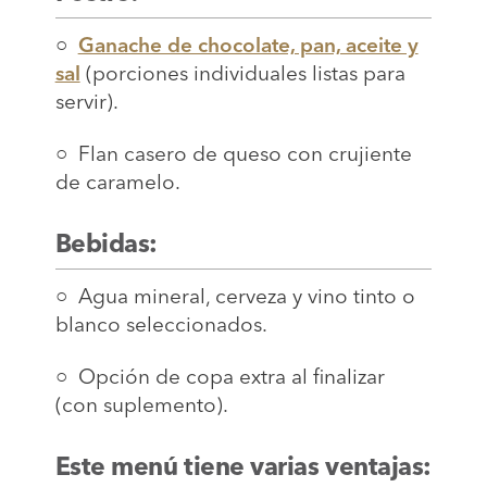
○
Ganache de chocolate, pan, aceite y
sal
(porciones individuales listas para
servir).
○ Flan casero de queso con crujiente
de caramelo.
Bebidas:
○ Agua mineral, cerveza y vino tinto o
blanco seleccionados.
○ Opción de copa extra al finalizar
(con suplemento).
Este menú tiene varias ventajas: