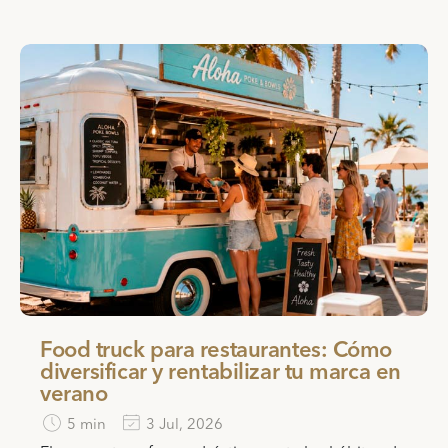
Food truck para restaurantes: Cómo
diversificar y rentabilizar tu marca en
verano
5 min
3 Jul, 2026