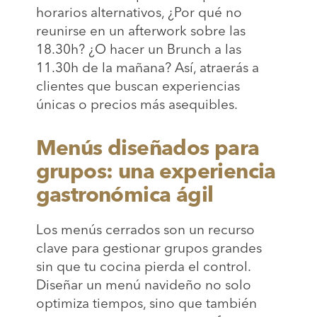
horarios alternativos, ¿Por qué no
reunirse en un afterwork sobre las
18.30h? ¿O hacer un Brunch a las
11.30h de la mañana? Así, atraerás a
clientes que buscan experiencias
únicas o precios más asequibles.
Menús diseñados para
grupos: una experiencia
gastronómica ágil
Los menús cerrados son un recurso
clave para gestionar grupos grandes
sin que tu cocina pierda el control.
Diseñar un menú navideño no solo
optimiza tiempos, sino que también