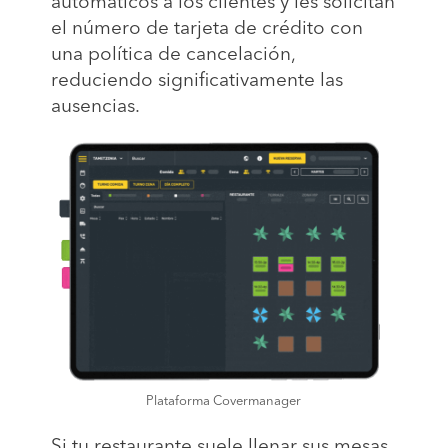
automáticos a los clientes y les solicitan
el número de tarjeta de crédito con
una política de cancelación,
reduciendo significativamente las
ausencias.
Plataforma Covermanager
Si tu restaurante suele llenar sus mesas