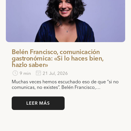
Belén Francisco, comunicación
gastronómica: «Si lo haces bien,
hazlo saber»
9 min
21 Jul, 2026
Muchas veces hemos escuchado eso de que “si no
comunicas, no existes”. Belén Francisco,…
LEER MÁS