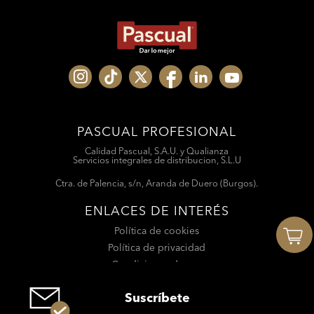
PASCUAL PROFESIONAL
Calidad Pascual, S.A.U. y Qualianza
Servicios integrales de distribucion, S.L.U
Ctra. de Palencia, s/n, Aranda de Duero (Burgos).
ENLACES DE INTERÉS
Política de cookies
Política de privacidad
Condiciones de uso
Suscríbete
Suscríbete