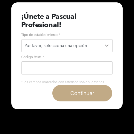
¡Únete a Pascual
Profesional!
Tipo de establecimiento *
Código Postal
*
*Los campos marcados con asterisco son obligatorios
Continuar