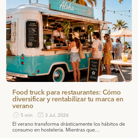
Food truck para restaurantes: Cómo
diversificar y rentabilizar tu marca en
verano
5 min
3 Jul, 2026
El verano transforma drásticamente los hábitos de
consumo en hostelería. Mientras que…