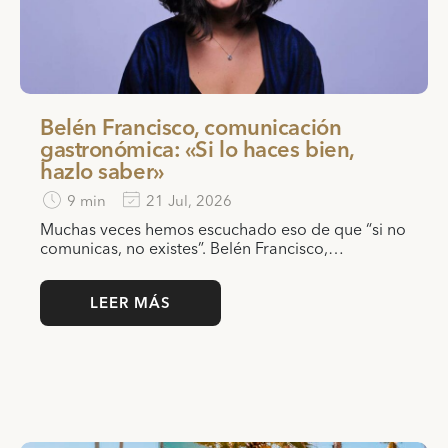
Belén Francisco, comunicación
gastronómica: «Si lo haces bien,
hazlo saber»
9 min
21 Jul, 2026
Muchas veces hemos escuchado eso de que “si no
comunicas, no existes”. Belén Francisco,…
LEER MÁS