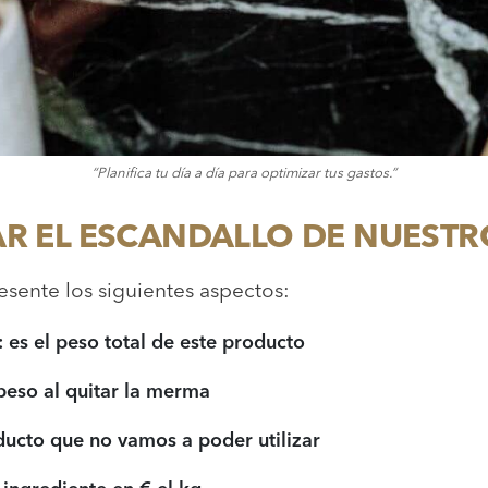
“Planifica tu día a día para optimizar tus gastos.”
R EL ESCANDALLO DE NUESTR
ente los siguientes aspectos:
 es el peso total de este producto
peso al quitar la merma
ducto que no vamos a poder utilizar