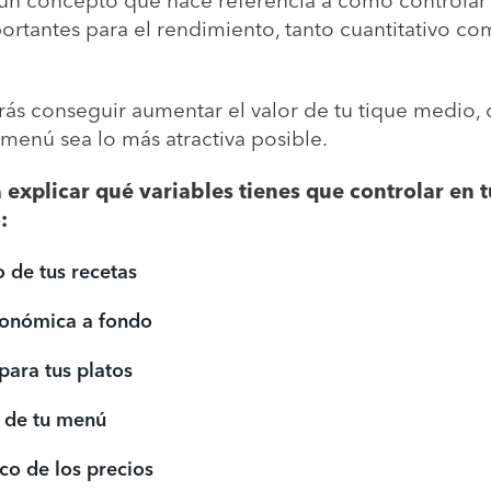
un concepto que hace referencia a cómo controlar 
ortantes para el rendimiento, tanto cuantitativo com
s conseguir aumentar el valor de tu tique medio, 
tu menú sea lo más atractiva posible.
 explicar qué variables tienes que controlar en t
:
 de tus recetas
ronómica a fondo
ara tus platos
a de tu menú
ico de los precios