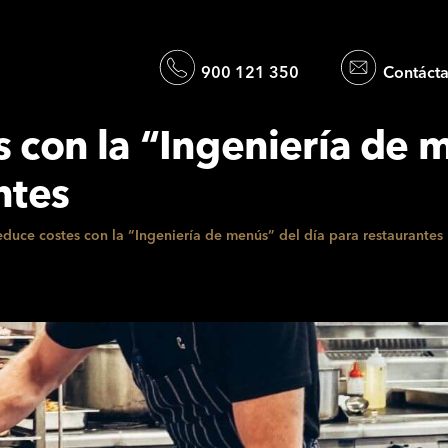
900 121 350
Contáct
 con la “Ingeniería de 
ntes
duce costes con la “Ingeniería de menús” del día para restaurantes