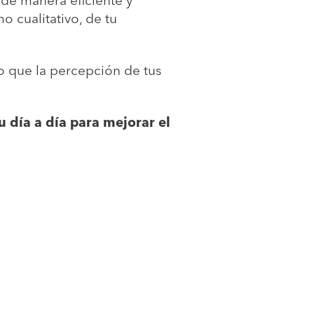
de manera eficiente y
o cualitativo, de tu
o que la percepción de tus
u día a día para mejorar el