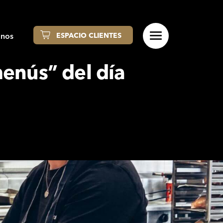
anos
ESPACIO CLIENTES
menús” del día