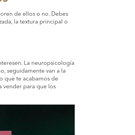
moren de ellos o no. Debes
zada, la textura principal o
 interesen. La neuropsicología
ño, seguidamente van a la
gulo que te acabamos de
sa vender para que los