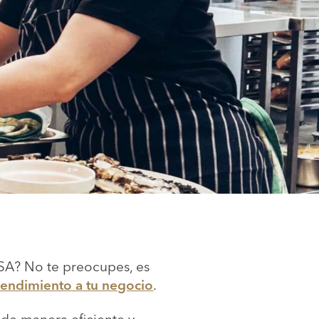
SA? No te preocupes, es
rendimiento a tu negocio
.