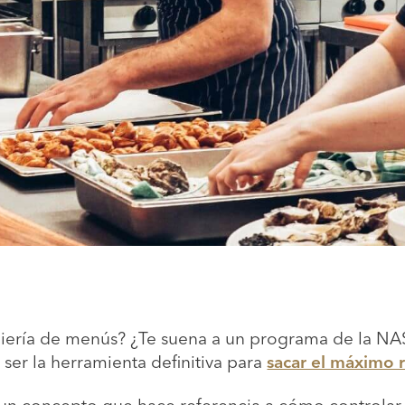
niería de menús? ¿Te suena a un programa de la NA
ser la herramienta definitiva para
sacar el máximo 