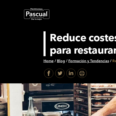
Reduce costes
para restaura
Home
/
Blog
/
Formación y Tendencias
/
Re