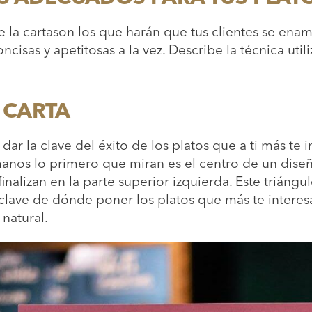
 la cartason los que harán que tus clientes se ena
cisas y apetitosas a la vez. Describe la técnica utili
A CARTA
dar la clave del éxito de los platos que a ti más te
manos lo primero que miran es el centro de un dise
finalizan en la parte superior izquierda. Este trián
a clave de dónde poner los platos que más te intere
 natural.