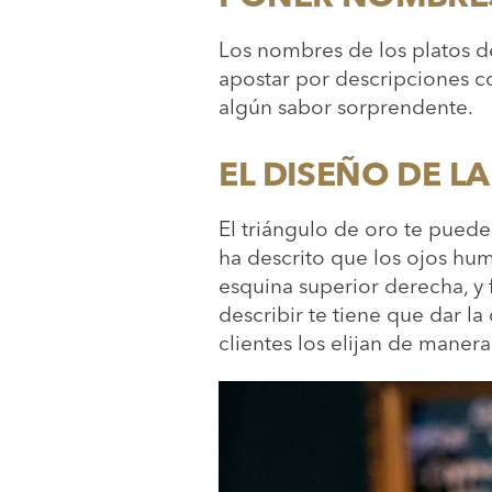
Los nombres de los platos de
apostar por descripciones con
algún sabor sorprendente.
EL DISEÑO DE L
El triángulo de oro te puede 
ha descrito que los ojos hu
esquina superior derecha, y 
describir te tiene que dar l
clientes los elijan de manera