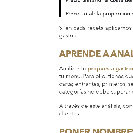
Precio unitario: el coste de
Precio total: la proporción
Si en cada receta aplicamos 
gastos.
APRENDE A ANA
Analizar tu
propuesta gastr
tu menú. Para ello, tienes qu
carta; entrantes, primeros,
categorías no debe superar 
A través de este análisis, co
clientes.
PONER NOMBRES