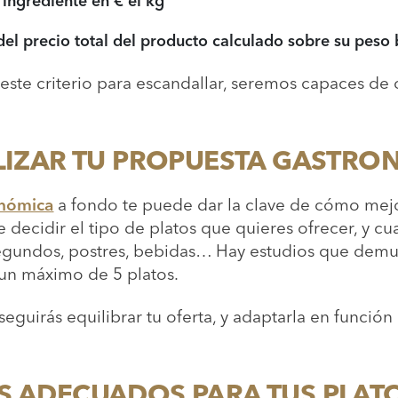
l ingrediente en € el kg
 del precio total del producto calculado sobre su peso
este criterio para escandallar, seremos capaces de 
LIZAR TU PROPUESTA GASTRO
onómica
a fondo te puede dar la clave de cómo mejor
e decidir el tipo de platos que quieres ofrecer, y cu
 segundos, postres, bebidas… Hay estudios que demu
un máximo de 5 platos.
nseguirás equilibrar tu oferta, y adaptarla en función
 ADECUADOS PARA TUS PLAT