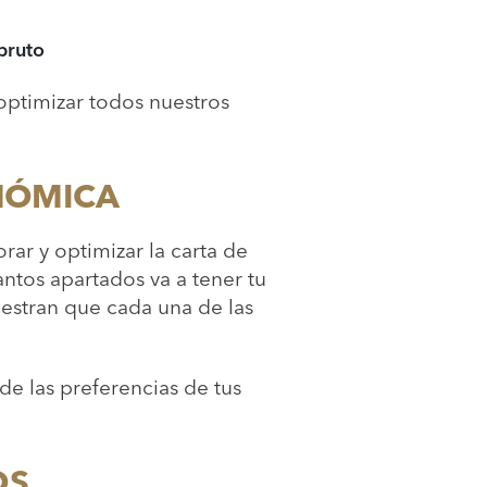
 bruto
optimizar todos nuestros
NÓMICA
ar y optimizar la carta de
antos apartados va a tener tu
estran que cada una de las
 de las preferencias de tus
OS