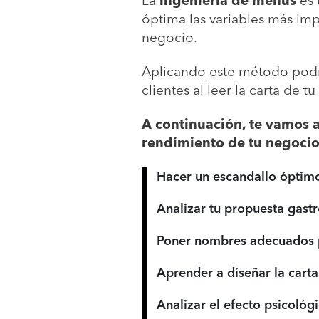
La
ingeniería de menús
es 
óptima las variables más imp
negocio.
Aplicando este método podrá
clientes al leer la carta de 
A continuación, te vamos a
rendimiento de tu negocio
Hacer un escandallo óptimo
Analizar tu propuesta gast
Poner nombres adecuados p
Aprender a diseñar la cart
Analizar el efecto psicológ