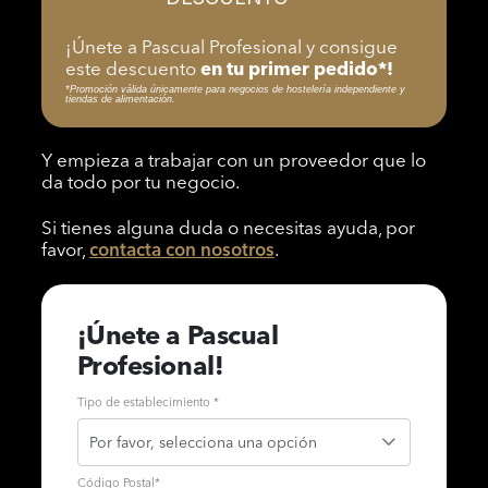
¡Únete a Pascual Profesional y consigue
este descuento
en tu primer pedido*!
*Promoción válida únicamente para negocios de hostelería independiente y
tiendas de alimentación.
Y empieza a trabajar con un proveedor que lo
da todo por tu negocio.
Si tienes alguna duda o necesitas ayuda, por
favor,
contacta con nosotros
.
¡Únete a Pascual
Profesional!
Tipo de establecimiento *
Código Postal
*