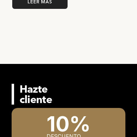
LEER MÁS
Hazte
cliente
10%
DESCUENTO