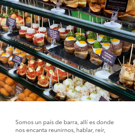
Somos un país de barra, allí es donde
nos encanta reunirnos, hablar, reír,