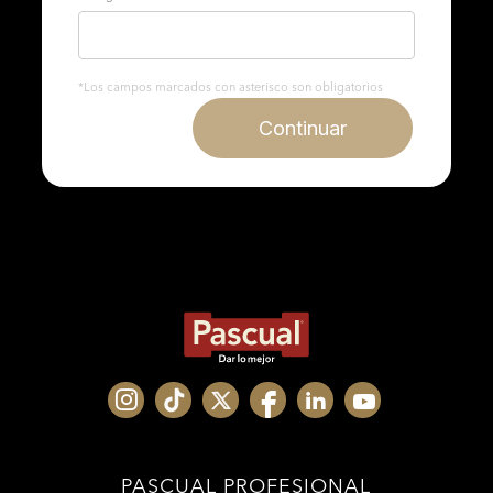
*Los campos marcados con asterisco son obligatorios
Continuar
PASCUAL PROFESIONAL