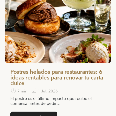
Postres helados para restaurantes: 6
ideas rentables para renovar tu carta
dulce
7 min
1 Jul, 2026
El postre es el último impacto que recibe el
comensal antes de pedir…