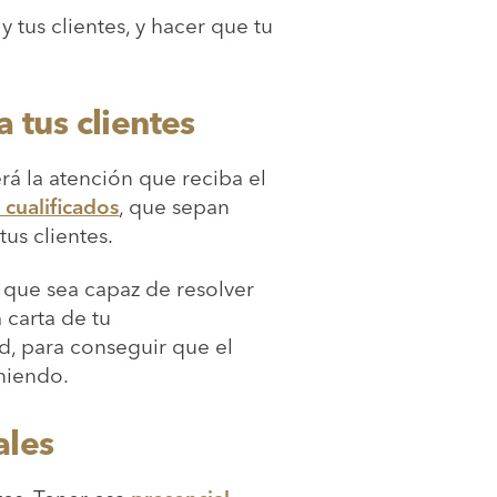
y tus clientes, y hacer que tu
a tus clientes
rá la atención que reciba el
 cualificados
, que sepan
us clientes.
 que sea capaz de resolver
 carta de tu
ad, para conseguir que el
iniendo.
ales