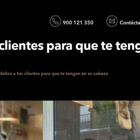
900 121 350
Contáct
 clientes para que te te
deliza a tus clientes para que te tengan en su cabeza