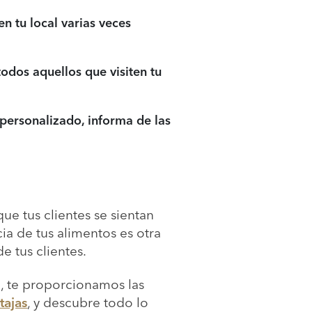
en tu local varias veces
todos aquellos que visiten tu
 personalizado, informa de las
ue tus clientes se sientan
ia de tus alimentos es otra
e tus clientes.
so, te proporcionamos las
tajas
, y descubre todo lo