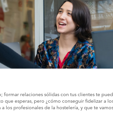
; formar relaciones sólidas con tus clientes te pued
to que esperas, pero ¿cómo conseguir fidelizar a los
a los profesionales de la hostelería, y que te vamos