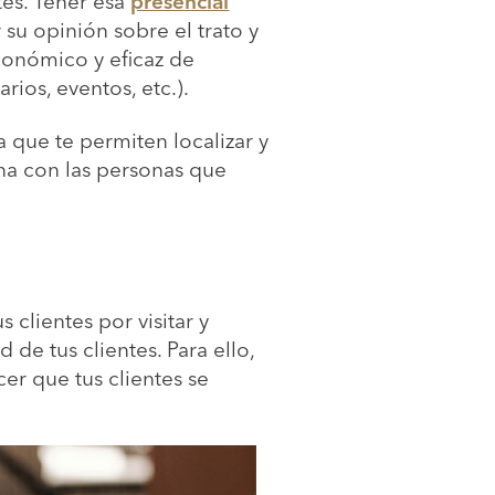
tes. Tener esa
presencial
 su opinión sobre el trato y
conómico y eficaz de
ios, eventos, etc.).
 que te permiten localizar y
na con las personas que
 clientes por visitar y
 de tus clientes. Para ello,
er que tus clientes se