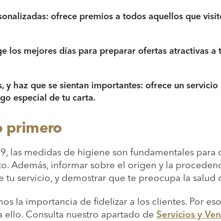
rsonalizadas: ofrece premios a todos aquellos que visit
e los mejores días para preparar ofertas atractivas a 
, y haz que se sientan importantes: ofrece un servicio
o especial de tu carta.
o primero
9, las medidas de higiene son fundamentales para q
o. Además, informar sobre el origen y la procedenc
 tu servicio, y demostrar que te preocupa la salud d
os la importancia de fidelizar a los clientes. Por e
a ello. Consulta nuestro apartado de
Servicios y Ven