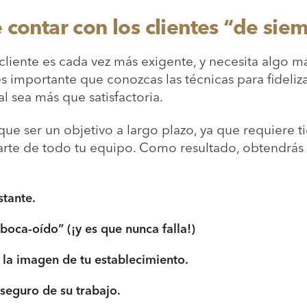
 contar con los clientes “de sie
liente es cada vez más exigente, y necesita algo m
es importante que conozcas las técnicas para fideliz
l sea más que satisfactoria.
ne que ser un objetivo a largo plazo, ya que requiere
parte de todo tu equipo. Como resultado, obtendrás 
tante.
“boca-oído” (¡y es que nunca falla!)
r la imagen de tu establecimiento.
seguro de su trabajo.