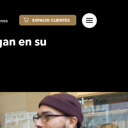
anos
ESPACIO CLIENTES
ngan en su