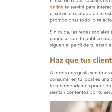
El uso de redes sociales es 
online
te servirá para intera
el servicio recibido en tu 
promocionar todo lo relacion
Sin duda, las redes sociales
conectar con tu público obj
siguen el perfil de tu establ
Haz que tus client
A todos nos gusta sentirnos e
consumir en tu local es una t
te recomendamos poner en prá
sientan contentos por tu ser