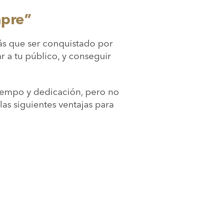
mpre”
ás que ser conquistado por
ar a tu público, y conseguir
 tiempo y dedicación, pero no
las siguientes ventajas para