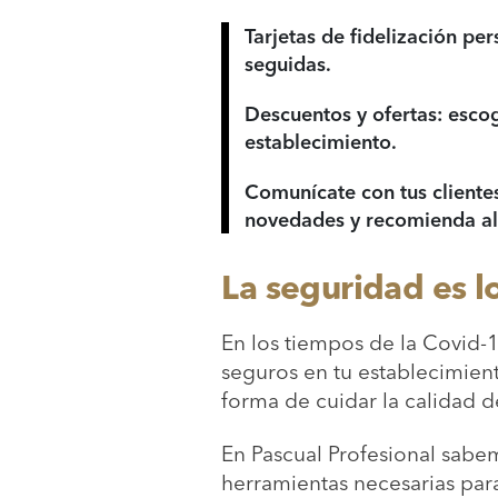
Tarjetas de fidelización pe
seguidas.
Descuentos y ofertas: escog
establecimiento.
Comunícate con tus clientes
novedades y recomienda alg
La seguridad es l
En los tiempos de la Covid-1
seguros en tu establecimient
forma de cuidar la calidad de
En Pascual Profesional sabem
herramientas necesarias par