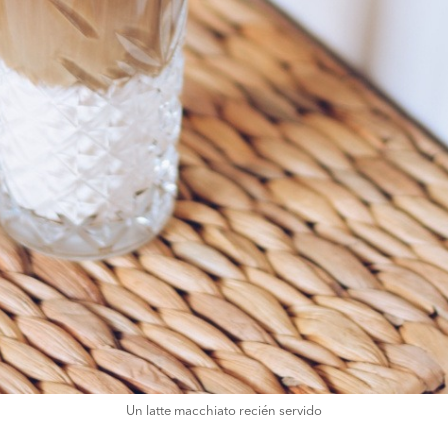
Un latte macchiato recién servido