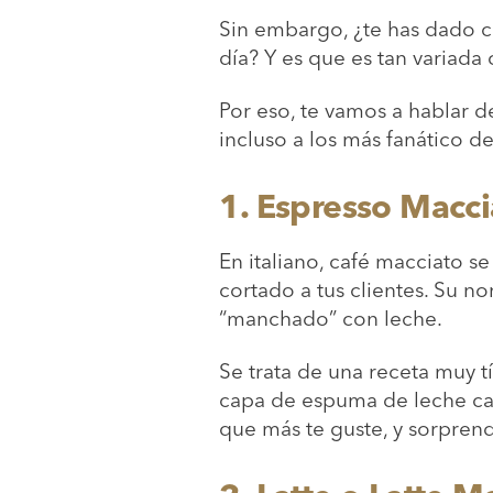
Sin embargo, ¿te has dado c
día? Y es que es tan variada
Por eso, te vamos a hablar
incluso a los más fanático de
1.
Espresso Macci
En italiano, café macciato s
cortado a tus clientes. Su n
“manchado” con leche.
Se trata de una receta muy tí
capa de espuma de leche cal
que más te guste, y sorprend