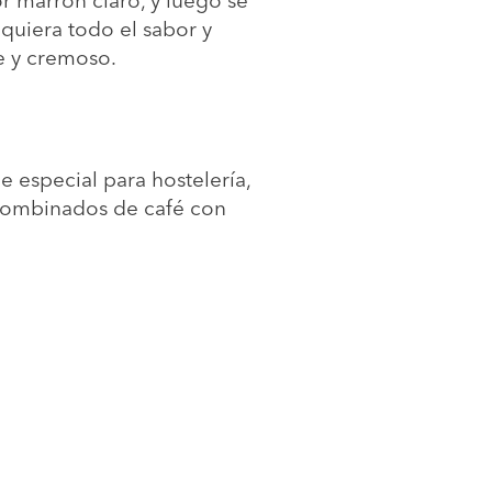
quiera todo el sabor y
e y cremoso.
 especial para hostelería,
s combinados de café con