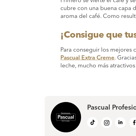
cubre con una buena capa de
aroma del café. Como resul
¡Consigue que tu
Para conseguir los mejores 
Pascual Extra Creme
. Graci
leche, mucho más atractivos
Pascual Profesi