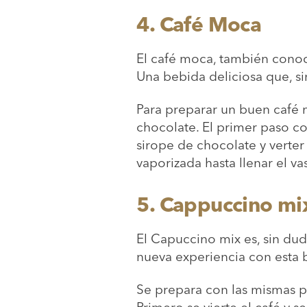
4.
Café Moca
El café moca, también conoc
Una bebida deliciosa que, s
Para preparar un buen café m
chocolate. El primer paso co
sirope de chocolate y verter
vaporizada hasta llenar el 
5.
Cappuccino mi
El Capuccino mix es, sin du
nueva experiencia con esta b
Se prepara con las mismas p
Primero se vierte el café y 