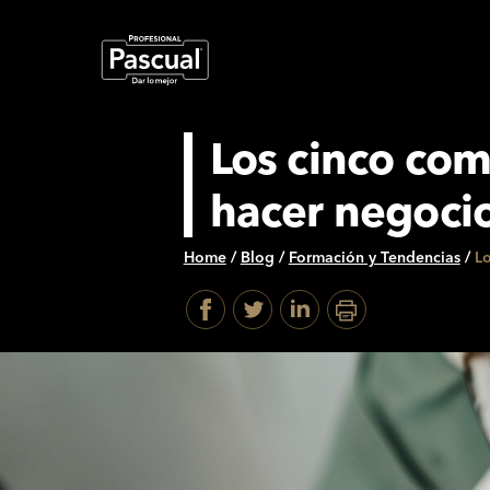
Los cinco com
hacer negoci
Home
/
Blog
/
Formación y Tendencias
/
Lo