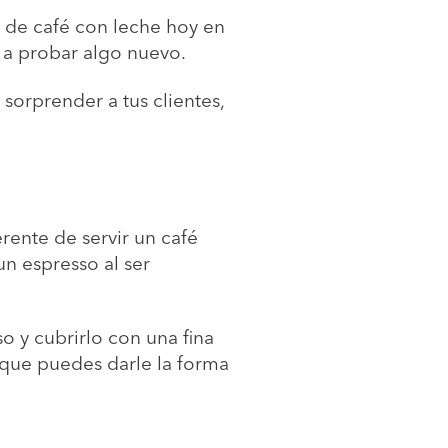
 de café con leche hoy en
s a probar algo nuevo.
sorprender a tus clientes,
rente de servir un café
un espresso al ser
so y cubrirlo con una fina
 que puedes darle la forma