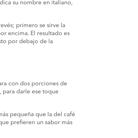
ndica su nombre en italiano,
evés; primero se sirve la
or encima. El resultado es
sto por debajo de la
para con dos porciones de
, para darle ese toque
 más pequeña que la del café
 que prefieren un sabor más