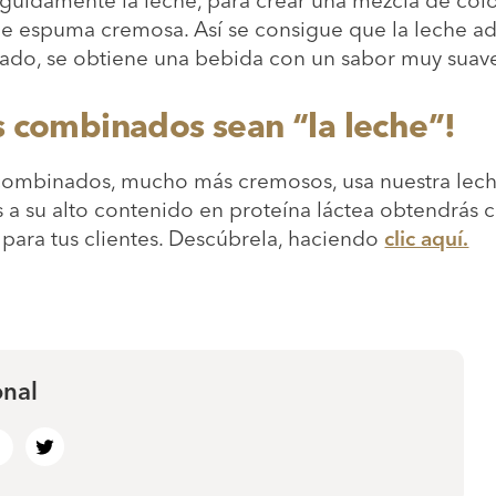
 espuma cremosa. Así se consigue que la leche ad
tado, se obtiene una bebida con un sabor muy suav
s combinados sean “la leche”!
combinados, mucho más cremosos, usa nuestra leche
as a su alto contenido en proteína láctea obtendrá
 para tus clientes. Descúbrela, haciendo
clic aquí.
onal