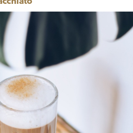
acchiato