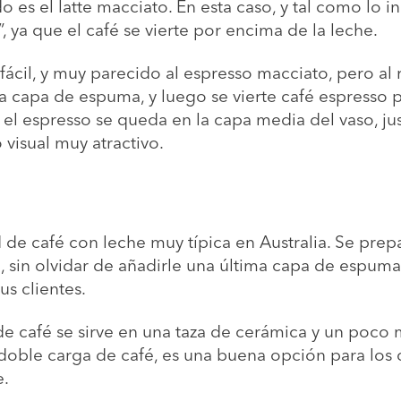
 es el latte macciato. En esta caso, y tal como lo i
, ya que el café se vierte por encima de la leche.
cil, y muy parecido al espresso macciato, pero al r
 capa de espuma, y luego se vierte café espresso p
el espresso se queda en la capa media del vaso, ju
visual muy atractivo.
d de café con leche muy típica en Australia. Se pre
 sin olvidar de añadirle una última capa de espuma
s clientes.
 de café se sirve en una taza de cerámica y un poco
r doble carga de café, es una buena opción para los
e.