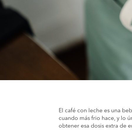
El café con leche es una beb
cuando más frio hace, y lo ú
obtener esa dosis extra de 