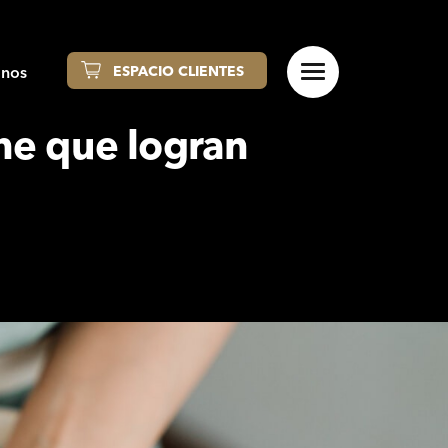
anos
ESPACIO CLIENTES
he que logran