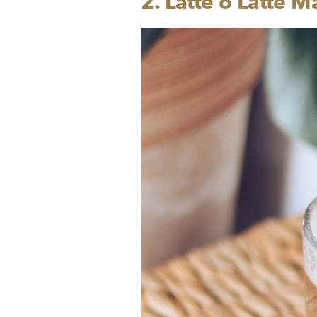
2.
Latte o Latte M