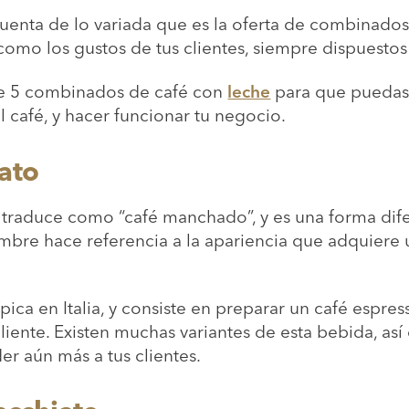
uenta de lo variada que es la oferta de combinados
 como los gustos de tus clientes, siempre dispuesto
 de 5 combinados de café con
leche
para que puedas 
l café, y hacer funcionar tu negocio.
ato
e traduce como “café manchado”, y es una forma dife
ombre hace referencia a la apariencia que adquiere 
pica en Italia, y consiste en preparar un café espres
iente. Existen muchas variantes de esta bebida, así
er aún más a tus clientes.