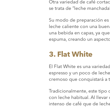
Otra variedad de café cortado
se trata de “leche manchada”
Su modo de preparación es fá
leche caliente con una buena
una bebida en capas, ya que 
espuma, creando un aspecto 
3.
Flat White
El Flat White es una varieda
espresso y un poco de leche,
cremoso que conquistará a tu
Tradicionalmente, este tipo
con leche habitual. Al lleva
intenso de café que de lech