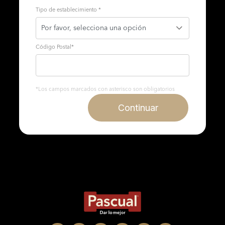
Tipo de establecimiento *
Código Postal
*
*Los campos marcados con asterisco son obligatorios
Continuar