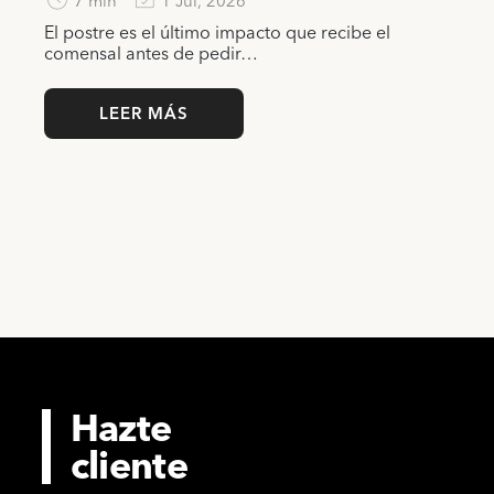
7 min
1 Jul, 2026
El postre es el último impacto que recibe el
comensal antes de pedir…
LEER MÁS
Hazte
cliente