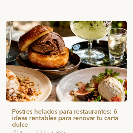
Postres helados para restaurantes: 6
ideas rentables para renovar tu carta
dulce