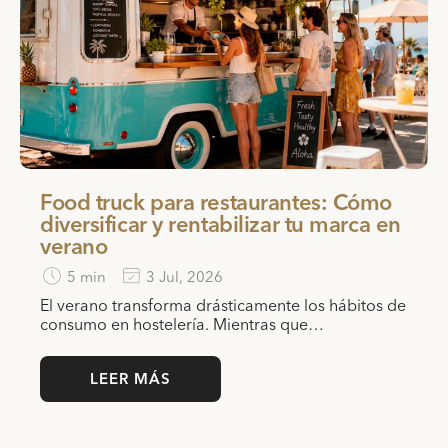
Food truck para restaurantes: Cómo
diversificar y rentabilizar tu marca en
verano
5 min
3 Jul, 2026
El verano transforma drásticamente los hábitos de
consumo en hostelería. Mientras que…
LEER MÁS