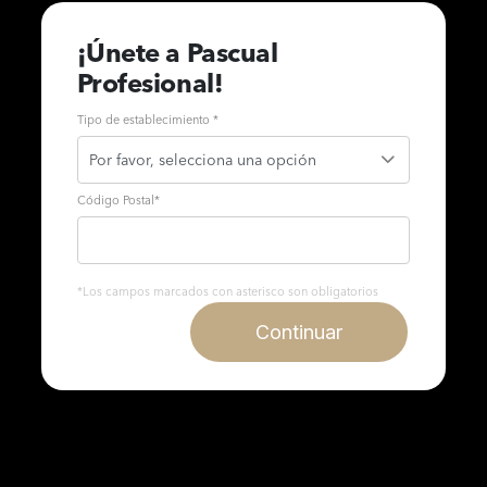
¡Únete a Pascual
Profesional!
Tipo de establecimiento *
Código Postal
*
*Los campos marcados con asterisco son obligatorios
Continuar