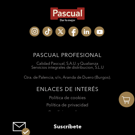
PASCUAL PROFESIONAL
Calidad Pascual, S.A.U. y Qualianza
Servicios integrales de distribucion, S.L.U
Ctra. de Palencia, s/n, Aranda de Duero (Burgos).
ENLACES DE INTERÉS
Política de cookies
Política de privacidad
Condiciones de uso
Suscríbete
Suscríbete