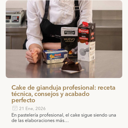
Cake de gianduja profesional: receta
técnica, consejos y acabado
perfecto
21 Ene, 2026
En pastelería profesional, el cake sigue siendo una
de las elaboraciones más…