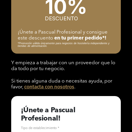
10%
DESCUENTO
¡Únete a Pascual Profesional y consigue
este descuento
en tu primer pedido*!
*Promoción válida únicamente para negocios de hostelería independiente y
tiendas de alimentación.
Y empieza a trabajar con un proveedor que lo
da todo por tu negocio.
Si tienes alguna duda o necesitas ayuda, por
favor,
contacta con nosotros
.
¡Únete a Pascual
Profesional!
Tipo de establecimiento *