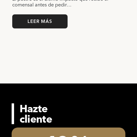
comensal antes de pedir…
LEER MÁS
Hazte
cliente