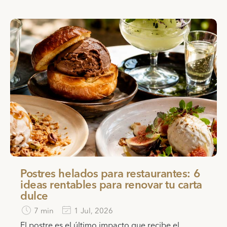
Postres helados para restaurantes: 6
ideas rentables para renovar tu carta
dulce
7 min
1 Jul, 2026
El postre es el último impacto que recibe el