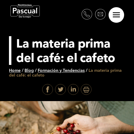
La materia prima
del café: el cafeto
Home
/
Blog
/
Formación y Tendencias
/
La materia prima
del café: el cafeto