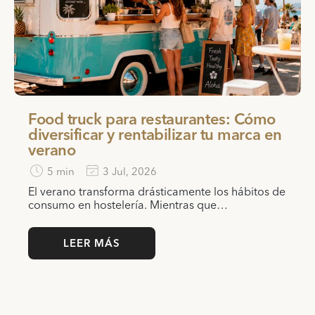
Food truck para restaurantes: Cómo
diversificar y rentabilizar tu marca en
verano
5 min
3 Jul, 2026
El verano transforma drásticamente los hábitos de
consumo en hostelería. Mientras que…
LEER MÁS