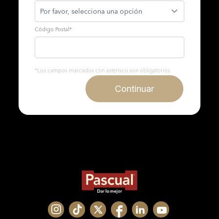
Código Postal
*
*Los campos marcados con asterisco son obligatorios
Continuar