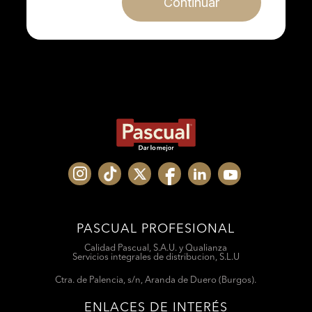
Continuar
PASCUAL PROFESIONAL
Calidad Pascual, S.A.U. y Qualianza
Servicios integrales de distribucion, S.L.U
Ctra. de Palencia, s/n, Aranda de Duero (Burgos).
ENLACES DE INTERÉS