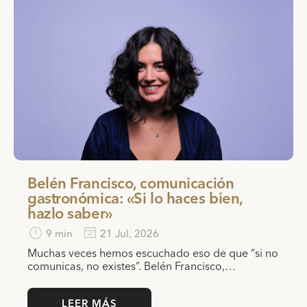
Belén Francisco, comunicación
gastronómica: «Si lo haces bien,
hazlo saber»
9 min
21 Jul, 2026
Muchas veces hemos escuchado eso de que “si no
comunicas, no existes”. Belén Francisco,…
LEER MÁS