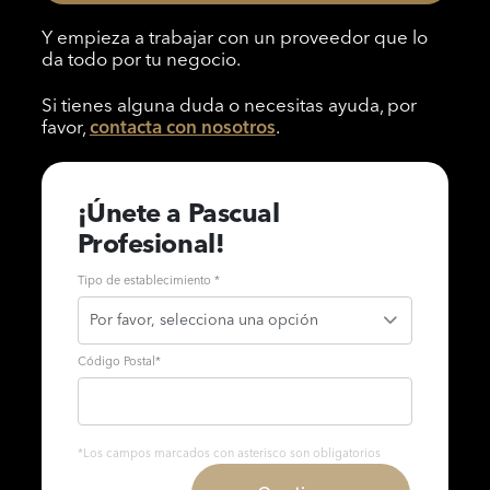
Y empieza a trabajar con un proveedor que lo
da todo por tu negocio.
Si tienes alguna duda o necesitas ayuda, por
favor,
contacta con nosotros
.
¡Únete a Pascual
Profesional!
Tipo de establecimiento *
Código Postal
*
*Los campos marcados con asterisco son obligatorios