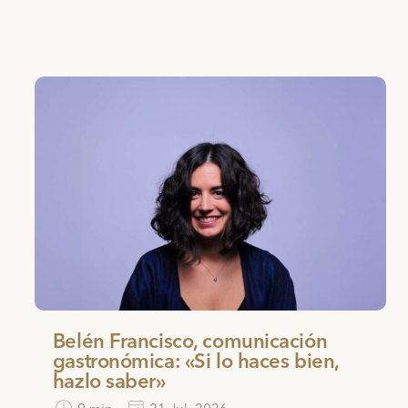
Belén Francisco, comunicación
gastronómica: «Si lo haces bien,
hazlo saber»