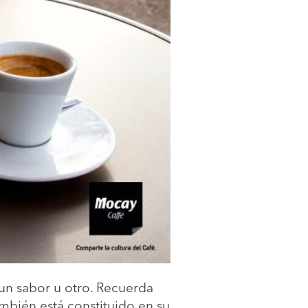
 un sabor u otro. Recuerda
mbién está constituido en su