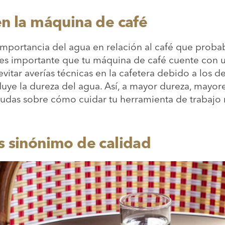
en la máquina de café
portancia del agua en relación al café que proba
s importante que tu máquina de café cuente con u
evitar averías técnicas en la cafetera debido a los d
fluye la dureza del agua. Así, a mayor dureza, mayo
 dudas sobre cómo cuidar tu herramienta de trabajo
s sinónimo de calidad