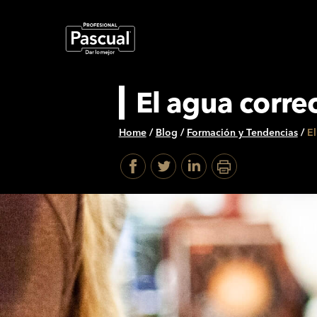
El agua corre
Home
/
Blog
/
Formación y Tendencias
/
El