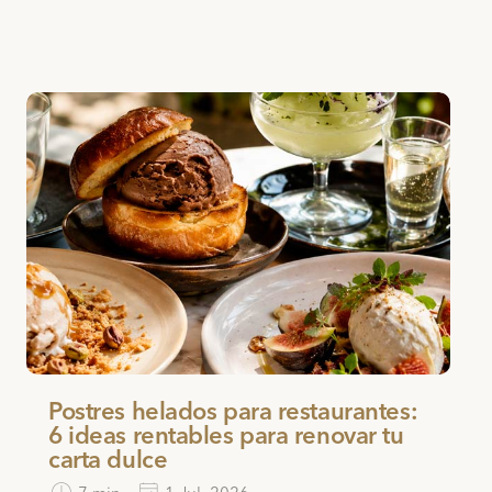
Postres helados para restaurantes:
6 ideas rentables para renovar tu
carta dulce