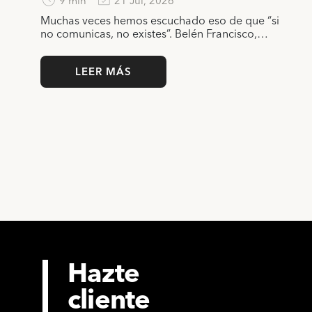
9 min
21 Jul, 2026
Muchas veces hemos escuchado eso de que “si
no comunicas, no existes”. Belén Francisco,…
LEER MÁS
Hazte
cliente