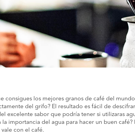
ue consigues los mejores granos de café del mundo
tamente del grifo? El resultado es fácil de descifrar
del excelente sabor que podría tener si utilizaras a
n la importancia del agua para hacer un buen café? 
vale con el café.