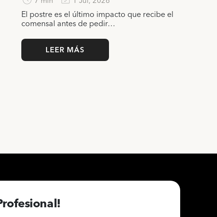
7 min
1 Jul, 2026
El postre es el último impacto que recibe el
comensal antes de pedir…
LEER MÁS
Profesional!