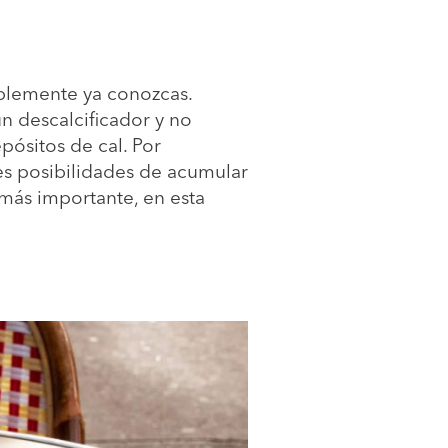
blemente ya conozcas.
n descalcificador y no
epósitos de cal. Por
res posibilidades de acumular
 más importante, en esta