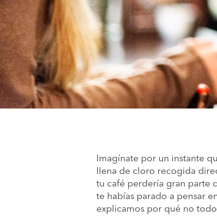
Imagínate por un instante q
llena de cloro recogida direc
tu café perdería gran parte 
te habías parado a pensar e
explicamos por qué no todo 