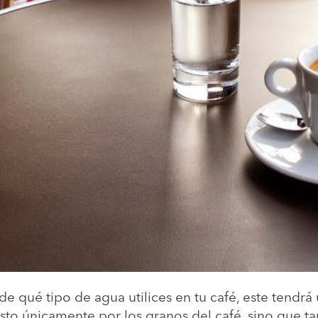
 qué tipo de agua utilices en tu café, este tendrá
to únicamente por los granos del café, sino que ta