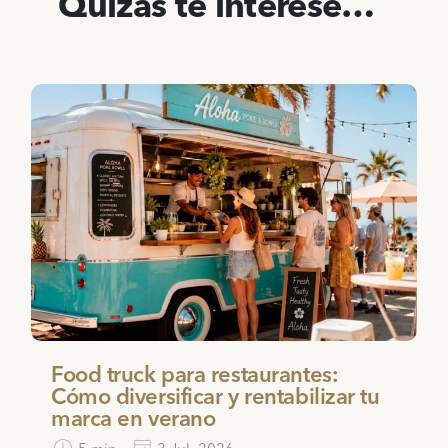
Quizás te interese…
Food truck para restaurantes:
Cómo diversificar y rentabilizar tu
marca en verano