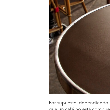
Por supuesto, dependiendo de
que un café no está compues