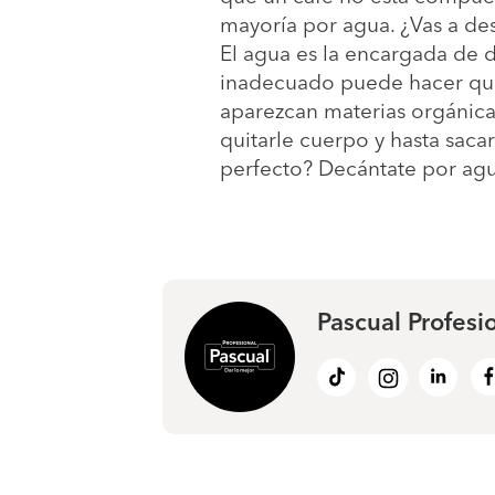
mayoría por agua. ¿Vas a de
El agua es la encargada de d
inadecuado puede hacer que 
aparezcan materias orgánicas
quitarle cuerpo y hasta saca
perfecto? Decántate por agua
Pascual Profesi