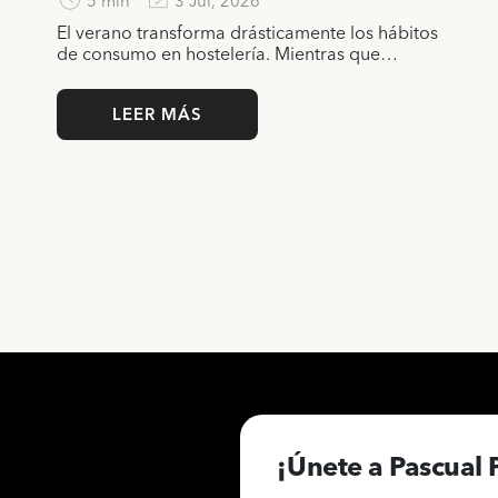
5 min
3 Jul, 2026
El verano transforma drásticamente los hábitos
de consumo en hostelería. Mientras que…
LEER MÁS
¡Únete a Pascual 