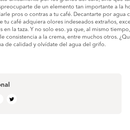
spreocuparte de un elemento tan importante a la ho
arle pros o contras a tu café. Decantarte por agua 
tu café adquiera olores indeseados extraños, exce
 en la taza. Y no solo eso. ya que, al mismo tiempo
rle consistencia a la crema, entre muchos otros. ¿Qu
 de calidad y olvídate del agua del grifo.
onal