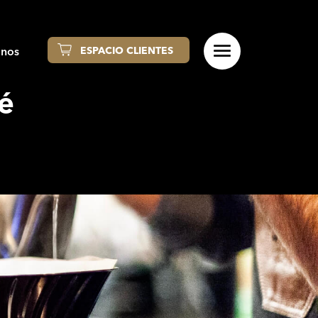
anos
ESPACIO CLIENTES
fé