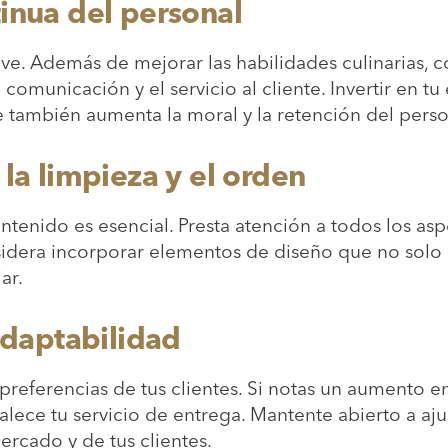
tinua del personal
ve. Además de mejorar las habilidades culinarias, 
comunicación y el servicio al cliente. Invertir en t
ue también aumenta la moral y la retención del pers
 la limpieza y el orden
tenido es esencial. Presta atención a todos los aspe
sidera incorporar elementos de diseño que no solo 
iar.
 adaptabilidad
s preferencias de tus clientes. Si notas un aumento
rtalece tu servicio de entrega. Mantente abierto a a
ercado y de tus clientes.