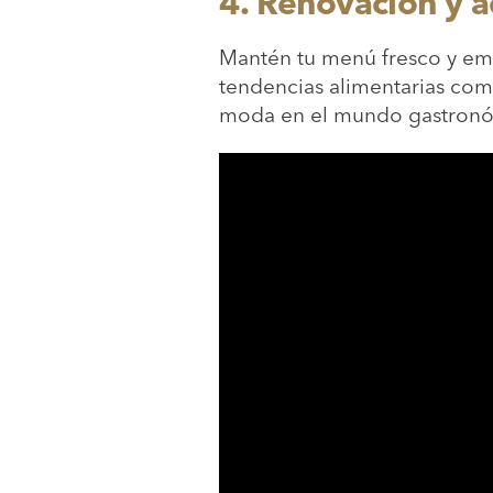
4. Renovación y a
Mantén tu menú fresco y emo
tendencias alimentarias com
moda en el mundo gastronómi