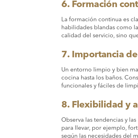
6. Formación con
La formación continua es cla
habilidades blandas como la 
calidad del servicio, sino q
7. Importancia de
Un entorno limpio y bien man
cocina hasta los baños. Con
funcionales y fáciles de limp
8. Flexibilidad y
Observa las tendencias y la
para llevar, por ejemplo, fo
según las necesidades del m