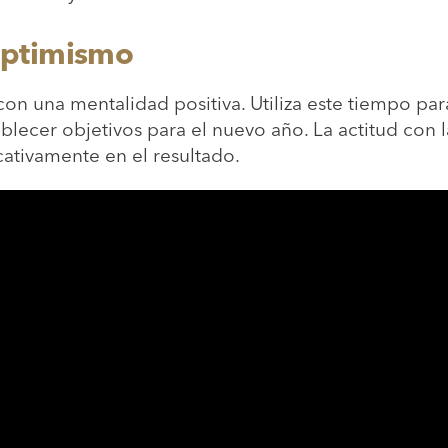
 optimismo
con una mentalidad positiva. Utiliza este tiempo par
blecer objetivos para el nuevo año. La actitud con 
icativamente en el resultado.