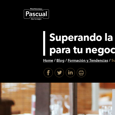
Superando la 
para tu negoc
Home
/
Blog
/
Formación y Tendencias
/
Su