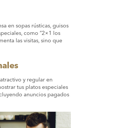
sa en sopas rústicas, guisos
speciales, como “2×1 los
menta las visitas, sino que
anales
atractivo y regular en
ostrar tus platos especiales
 incluyendo anuncios pagados