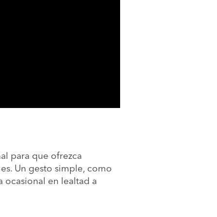
al para que ofrezca
les. Un gesto simple, como
a ocasional en lealtad a