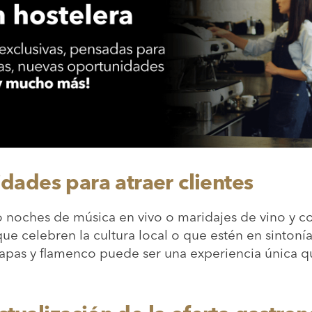
idades para atraer clientes
 noches de música en vivo o maridajes de vino y c
que celebren la cultura local o que estén en sintonía
apas y flamenco puede ser una experiencia única qu