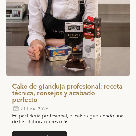
Cake de gianduja profesional: receta
técnica, consejos y acabado
perfecto
21 Ene, 2026
En pastelería profesional, el cake sigue siendo una
de las elaboraciones más…