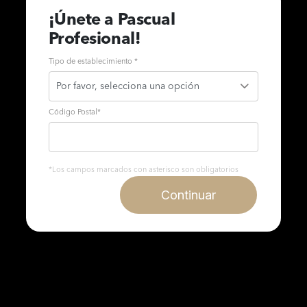
¡Únete a Pascual
Profesional!
Tipo de establecimiento *
Código Postal
*
*Los campos marcados con asterisco son obligatorios
Continuar