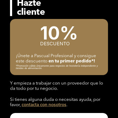
Hazte
cliente
10%
DESCUENTO
¡Únete a Pascual Profesional y consigue
este descuento
en tu primer pedido*!
*Promoción válida únicamente para negocios de hostelería independiente y
tiendas de alimentación.
Y empieza a trabajar con un proveedor que lo
da todo por tu negocio.
Si tienes alguna duda o necesitas ayuda, por
favor,
contacta con nosotros
.