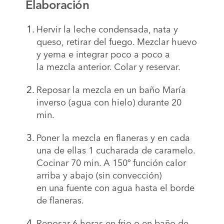
Elaboración
Hervir la leche condensada, nata y
queso, retirar del fuego. Mezclar huevo
y yema e integrar poco a poco a
la mezcla anterior. Colar y reservar.
Reposar la mezcla en un baño María
inverso (agua con hielo) durante 20
min.
Poner la mezcla en flaneras y en cada
una de ellas 1 cucharada de caramelo.
Cocinar 70 min. A 150º función calor
arriba y abajo (sin convección)
en una fuente con agua hasta el borde
de flaneras.
Reposar 6 horas en frio o en baño de