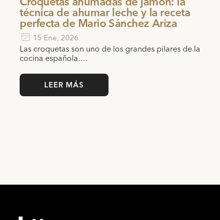
Croquetas ahumadas de jamón: la
técnica de ahumar leche y la receta
perfecta de Mario Sánchez Ariza
15 Ene, 2026
Las croquetas son uno de los grandes pilares de la
cocina española.…
LEER MÁS