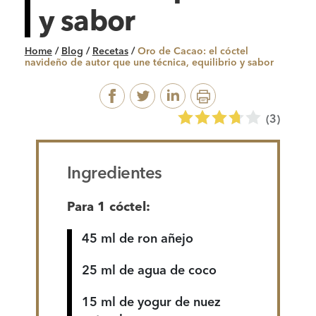
y sabor
Home
/
Blog
/
Recetas
/
Oro de Cacao: el cóctel
navideño de autor que une técnica, equilibrio y sabor
(
3
)
Ingredientes
Para 1 cóctel:
45 ml de ron añejo
25 ml de agua de coco
15 ml de yogur de nuez