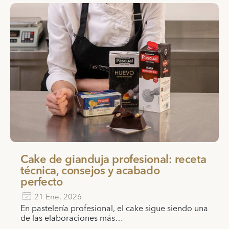
Cake de gianduja profesional: receta
técnica, consejos y acabado
perfecto
21 Ene, 2026
En pastelería profesional, el cake sigue siendo una
de las elaboraciones más…