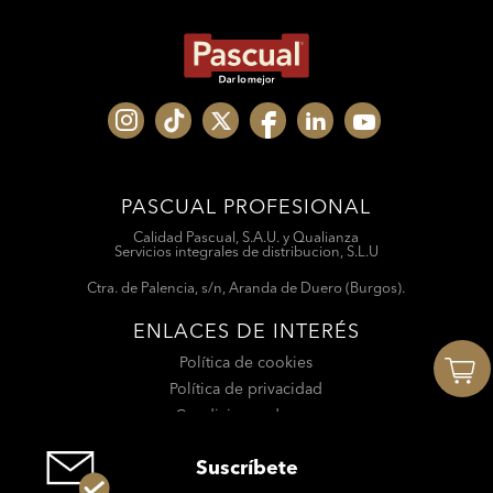
PASCUAL PROFESIONAL
Calidad Pascual, S.A.U. y Qualianza
Servicios integrales de distribucion, S.L.U
Ctra. de Palencia, s/n, Aranda de Duero (Burgos).
ENLACES DE INTERÉS
Política de cookies
Política de privacidad
Condiciones de uso
Suscríbete
Suscríbete