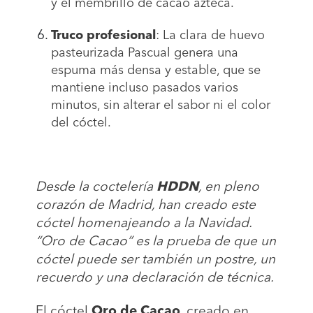
y el membrillo de cacao azteca.
Truco profesional
:
La clara de huevo
pasteurizada Pascual genera una
espuma más densa y estable, que se
mantiene incluso pasados varios
minutos, sin alterar el sabor ni el color
del cóctel.
Desde la coctelería
HDDN
, en pleno
corazón de Madrid, han creado este
cóctel homenajeando a la Navidad.
“Oro de Cacao” es la prueba de que un
cóctel puede ser también un postre, un
recuerdo y una declaración de técnica.
El cóctel
Oro de Cacao
, creado en