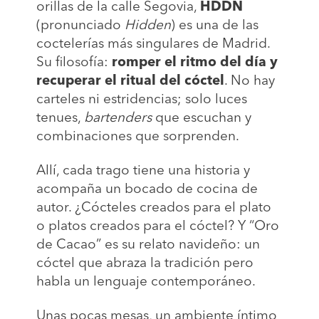
orillas de la calle Segovia,
HDDN
(pronunciado
Hidden
) es una de las
coctelerías más singulares de Madrid.
Su filosofía:
romper el ritmo del día y
recuperar el ritual del cóctel
. No hay
carteles ni estridencias; solo luces
tenues,
bartenders
que escuchan y
combinaciones que sorprenden.
Allí, cada trago tiene una historia y
acompaña un bocado de cocina de
autor. ¿Cócteles creados para el plato
o platos creados para el cóctel? Y “Oro
de Cacao” es su relato navideño: un
cóctel que abraza la tradición pero
habla un lenguaje contemporáneo.
Unas pocas mesas, un ambiente íntimo