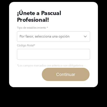
¡Únete a Pascual
Profesional!
Tipo de establecimiento *
Código Postal
*
*Los campos marcados con asterisco son obligatorios
Continuar