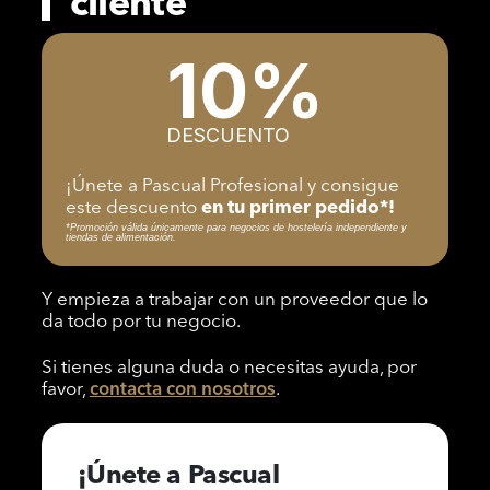
cliente
10%
DESCUENTO
¡Únete a Pascual Profesional y consigue
este descuento
en tu primer pedido*!
*Promoción válida únicamente para negocios de hostelería independiente y
tiendas de alimentación.
Y empieza a trabajar con un proveedor que lo
da todo por tu negocio.
Si tienes alguna duda o necesitas ayuda, por
favor,
contacta con nosotros
.
¡Únete a Pascual