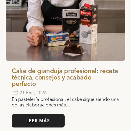
Cake de gianduja profesional: receta
técnica, consejos y acabado
perfecto
21 Ene, 2026
En pastelería profesional, el cake sigue siendo una
de las elaboraciones más…
LEER MÁS