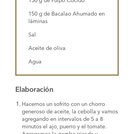
150 g de
Pulpo Cocido
150 g de
Bacalao Ahumado en
láminas
Sal
Aceite de oliva
Agua
Elaboración
Hacemos un sofrito con un chorro
generoso de aceite, la cebolla y vamos
agregando en
int
e
rvalos
de 5 a 8
minutos el ajo, puerro y el tomate.
Agregamos la gamba picada y