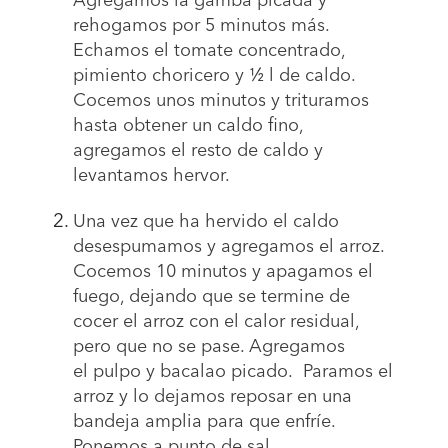
rehogamos por 5 minutos
más
.
Echamos el tomate concentrado,
pimiento choricero y ½ l de caldo.
Cocemos unos minutos y trituramos
hasta obtener un caldo fino,
agregamos el resto de caldo y
levantamos hervor.
Una vez que ha hervido el caldo
desespumamos y
agregamos el arroz.
Cocemos
10 minuto
s
y apagamos el
fuego, dejando que se termine de
cocer el arroz con el calor residual,
pero que no se pase. Agregamos
el
p
ulpo y bacalao picado. Paramos el
arroz
y lo dejamos
reposar en una
bandeja amplia para que enfríe.
Ponemos a punto de sal.