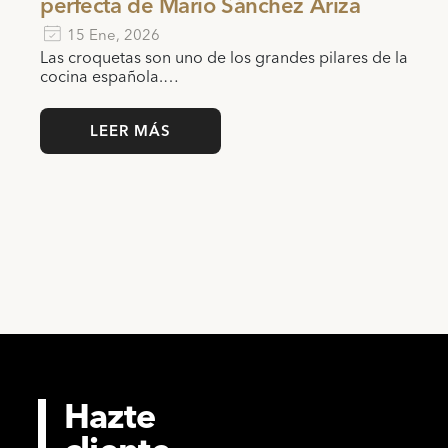
perfecta de Mario Sánchez Ariza
15 Ene, 2026
Las croquetas son uno de los grandes pilares de la
cocina española.…
LEER MÁS
Hazte