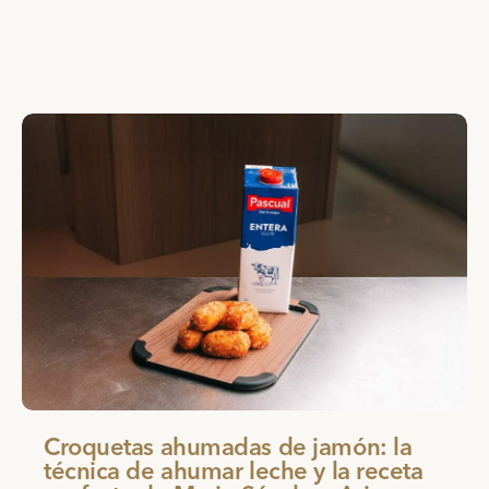
Croquetas ahumadas de jamón: la
técnica de ahumar leche y la receta