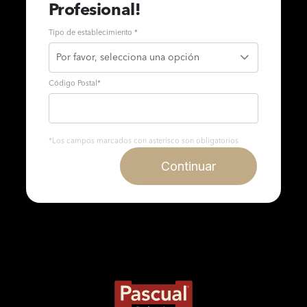
Profesional!
Tipo de establecimiento *
Código Postal
*
*Los campos marcados con asterisco son obligatorios
Continuar