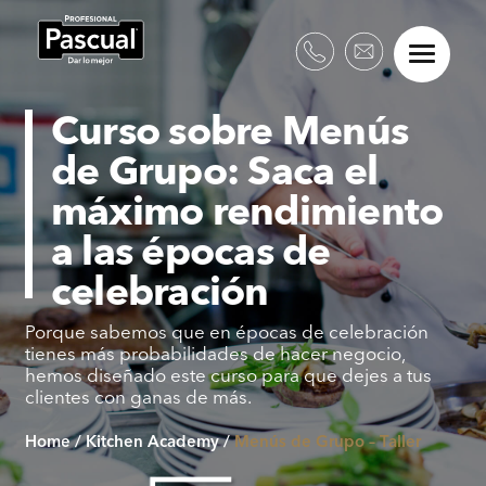
Curso sobre Menús
de Grupo: Saca el
máximo rendimiento
a las épocas de
celebración
Porque sabemos que en épocas de celebración
tienes más probabilidades de hacer negocio,
hemos diseñado este curso para que dejes a tus
clientes con ganas de más.
Home
/
Kitchen Academy
/
Menús de Grupo – Taller