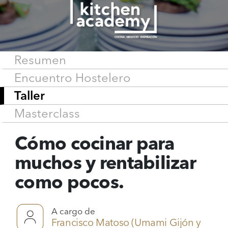
Resumen
Encuentro Hostelero
Taller
Masterclass
Cómo cocinar para
muchos y rentabilizar
como pocos.
A cargo de
Francisco Matoso (Umami Gijón y