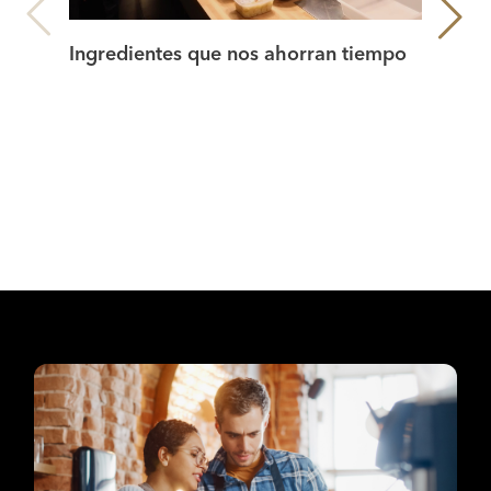
Ingredientes que nos ahorran tiempo
Ingr
con